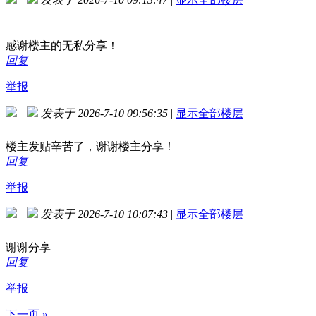
感谢楼主的无私分享！
回复
举报
发表于 2026-7-10 09:56:35
|
显示全部楼层
楼主发贴辛苦了，谢谢楼主分享！
回复
举报
发表于 2026-7-10 10:07:43
|
显示全部楼层
谢谢分享
回复
举报
下一页 »