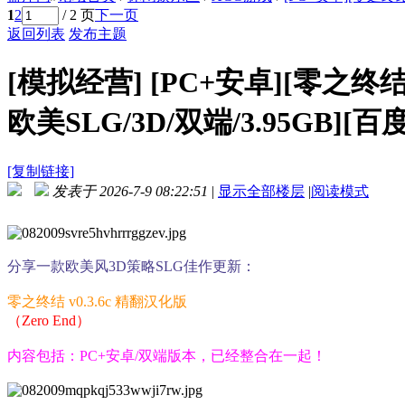
1
2
/ 2 页
下一页
返回列表
发布主题
[模拟经营]
[PC+安卓][零之终结 Z
欧美SLG/3D/双端/3.95GB][百
[复制链接]
发表于 2026-7-9 08:22:51
|
显示全部楼层
|
阅读模式
分享一款欧美风3D策略SLG佳作更新：
零之终结 v0.3.6c 精翻汉化版
（Zero End）
内容包括：PC+安卓/双端版本，已经整合在一起！