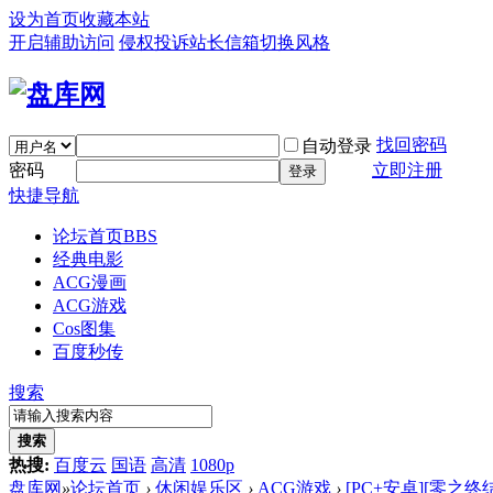
设为首页
收藏本站
开启辅助访问
侵权投诉
站长信箱
切换风格
找回密码
自动登录
密码
立即注册
登录
快捷导航
论坛首页
BBS
经典电影
ACG漫画
ACG游戏
Cos图集
百度秒传
搜索
搜索
热搜:
百度云
国语
高清
1080p
盘库网
»
论坛首页
›
休闲娱乐区
›
ACG游戏
›
[PC+安卓][零之终结 Z