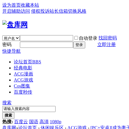
设为首页
收藏本站
开启辅助访问
侵权投诉
站长信箱
切换风格
找回密码
自动登录
密码
立即注册
登录
快捷导航
论坛首页
BBS
经典电影
ACG漫画
ACG游戏
Cos图集
百度秒传
搜索
搜索
热搜:
百度云
国语
高清
1080p
盘库网
»
论坛首页
›
休闲娱乐区
›
ACG游戏
›
[PC+安卓][成为妻子 Be