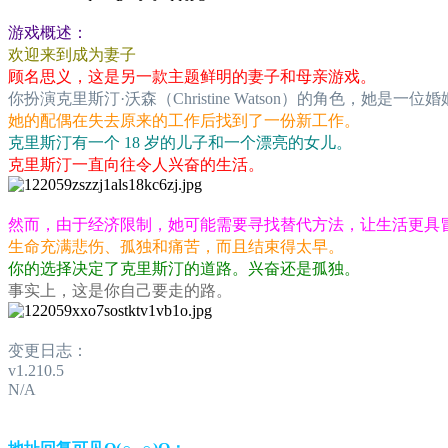
游戏概述：
欢迎来到成为妻子
顾名思义，这是另一款主题鲜明的妻子和母亲游戏。
你扮演克里斯汀·沃森（Christine Watson）的角色，她是一
她的配偶在失去原来的工作后找到了一份新工作。
克里斯汀有一个 18 岁的儿子和一个漂亮的女儿。
克里斯汀一直向往令人兴奋的生活。
然而，由于经济限制，她可能需要寻找替代方法，让生活更具
生命充满悲伤、孤独和痛苦，而且结束得太早。
你的选择决定了克里斯汀的道路。兴奋还是孤独。
事实上，这是你自己要走的路。
变更日志：
v1.210.5
N/A