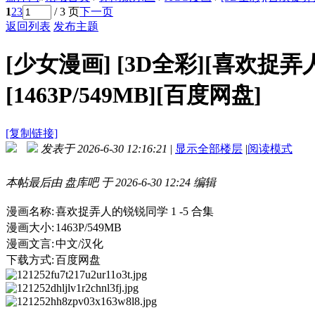
1
2
3
/ 3 页
下一页
返回列表
发布主题
[少女漫画]
[3D全彩][喜欢捉弄人
[1463P/549MB][百度网盘]
[复制链接]
发表于 2026-6-30 12:16:21
|
显示全部楼层
|
阅读模式
本帖最后由 盘库吧 于 2026-6-30 12:24 编辑
漫画名称:
喜欢捉弄人的锐锐同学 1 -5 合集
漫画大小:
1463P/549MB
漫画文言:
中文/汉化
下载方式:
百度网盘