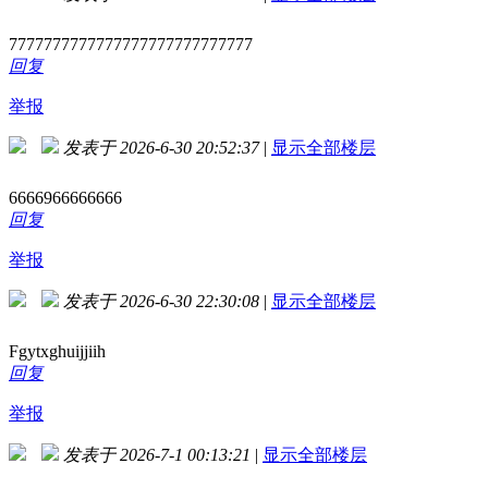
7777777777777777777777777777
回复
举报
发表于 2026-6-30 20:52:37
|
显示全部楼层
6666966666666
回复
举报
发表于 2026-6-30 22:30:08
|
显示全部楼层
Fgytxghuijjiih
回复
举报
发表于 2026-7-1 00:13:21
|
显示全部楼层