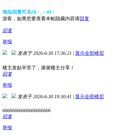
地址回复可见O(∩_∩)O：
游客，如果您要查看本帖隐藏内容请
回复
回复
举报
发表于 2026-6-30 17:36:21
|
显示全部楼层
楼主发贴辛苦了，谢谢楼主分享！
回复
举报
发表于 2026-6-30 19:30:41
|
显示全部楼层
66666666666666666666
回复
举报