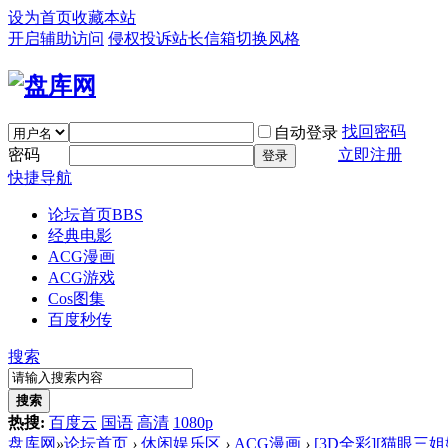
设为首页
收藏本站
开启辅助访问
侵权投诉
站长信箱
切换风格
找回密码
自动登录
密码
立即注册
登录
快捷导航
论坛首页
BBS
经典电影
ACG漫画
ACG游戏
Cos图集
百度秒传
搜索
搜索
热搜:
百度云
国语
高清
1080p
盘库网
»
论坛首页
›
休闲娱乐区
›
ACG漫画
›
[3D全彩][猫眼三姐妹 