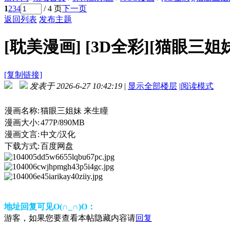
1
2
3
4
/ 4 页
下一页
返回列表
发布主题
[耽美漫画]
[3D全彩][猫眼三姐妹 
[复制链接]
发表于 2026-6-27 10:42:19
|
显示全部楼层
|
阅读模式
漫画名称:
猫眼三姐妹 来生瞳
漫画大小:
477P/890MB
漫画文言:
中文/汉化
下载方式:
百度网盘
地址回复可见O(∩_∩)O：
游客，如果您要查看本帖隐藏内容请
回复