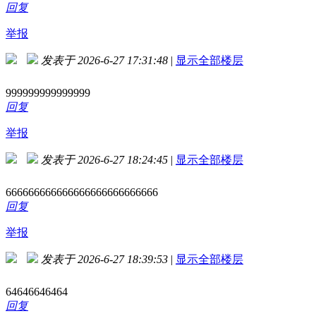
回复
举报
发表于 2026-6-27 17:31:48
|
显示全部楼层
999999999999999
回复
举报
发表于 2026-6-27 18:24:45
|
显示全部楼层
666666666666666666666666666
回复
举报
发表于 2026-6-27 18:39:53
|
显示全部楼层
64646646464
回复