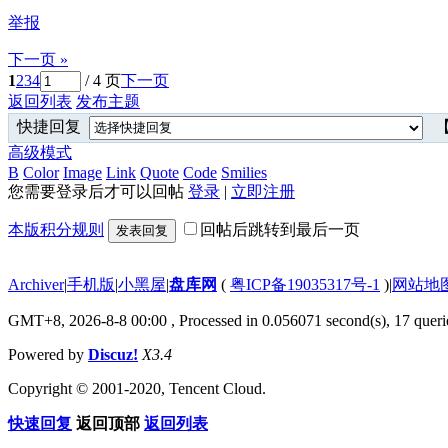
举报
下一页 »
1
2
3
4
/ 4 页
下一页
返回列表
发布主题
快捷回复
【
高级模式
B
Color
Image
Link
Quote
Code
Smilies
您需要登录后才可以回帖
登录
|
立即注册
本版积分规则
回帖后跳转到最后一页
发表回复
Archiver
|
手机版
|
小黑屋
|
盘库网
(
粤ICP备19035317号-1
)
|
网站地
GMT+8, 2026-8-8 00:00
, Processed in 0.056071 second(s), 17 querie
Powered by
Discuz!
X3.4
Copyright © 2001-2020, Tencent Cloud.
快速回复
返回顶部
返回列表