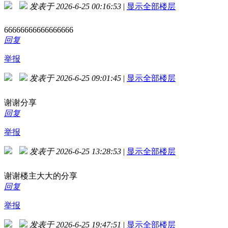
发表于 2026-6-25 00:16:53
|
显示全部楼层
66666666666666666
回复
举报
发表于 2026-6-25 09:01:45
|
显示全部楼层
谢谢分享
回复
举报
发表于 2026-6-25 13:28:53
|
显示全部楼层
谢谢楼主大大的分享
回复
举报
发表于 2026-6-25 19:47:51
|
显示全部楼层