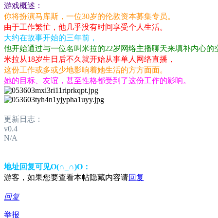
游戏概述：
你将扮演马库斯，一位30岁的伦敦资本募集专员。
由于工作繁忙，他几乎没有时间享受个人生活。
大约在故事开始的三年前，
他开始通过与一位名叫米拉的22岁网络主播聊天来填补内心的
米拉从18岁生日后不久就开始从事单人网络直播，
这份工作或多或少地影响着她生活的方方面面。
她的目标、友谊，甚至性格都受到了这份工作的影响。
更新日志：
v0.4
N/A
地址回复可见O(∩_∩)O：
游客，如果您要查看本帖隐藏内容请
回复
回复
举报