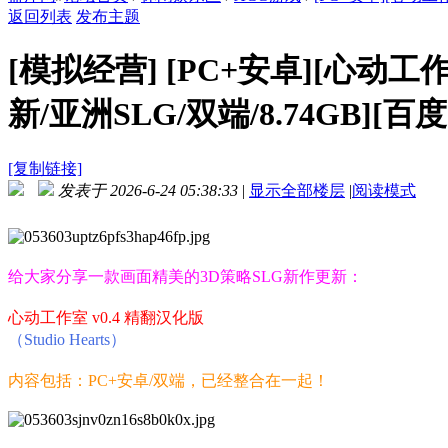
返回列表
发布主题
[模拟经营]
[PC+安卓][心动工作室 
新/亚洲SLG/双端/8.74GB][百
[复制链接]
发表于 2026-6-24 05:38:33
|
显示全部楼层
|
阅读模式
给大家分享一款画面精美的3D策略SLG新作更新：
心动工作室 v0.4 精翻汉化版
（Studio Hearts）
内容包括：PC+安卓/双端，已经整合在一起！