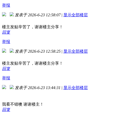
举报
发表于 2026-6-23 12:58:07
|
显示全部楼层
楼主发贴辛苦了，谢谢楼主分享！
回复
举报
发表于 2026-6-23 12:58:25
|
显示全部楼层
楼主发贴辛苦了，谢谢楼主分享！
回复
举报
发表于 2026-6-23 13:44:31
|
显示全部楼层
我看不错噢 谢谢楼主！
回复