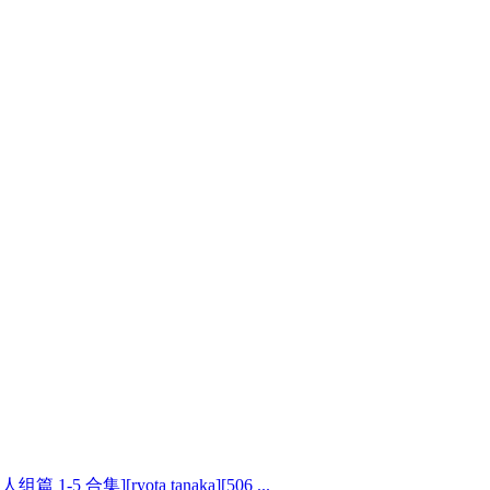
 1-5 合集][ryota tanaka][506 ...