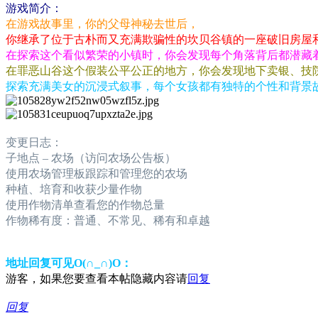
游戏简介：
在游戏故事里，你的父母神秘去世后，
你继承了位于古朴而又充满欺骗性的坎贝谷镇的一座破旧房屋
在探索这个看似繁荣的小镇时，你会发现每个角落背后都潜藏
在罪恶山谷这个假装公平公正的地方，你会发现地下卖银、技
探索充满美女的沉浸式叙事，每个女孩都有独特的个性和背景故事
变更日志：
子地点 – 农场（访问农场公告板）
使用农场管理板跟踪和管理您的农场
种植、培育和收获少量作物
使用作物清单查看您的作物总量
作物稀有度：普通、不常见、稀有和卓越
地址回复可见O(∩_∩)O：
游客，如果您要查看本帖隐藏内容请
回复
回复