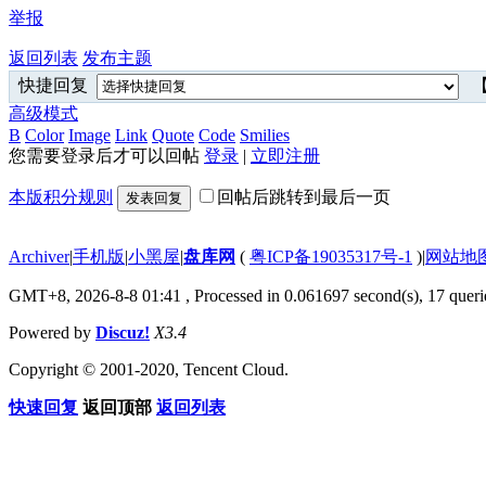
举报
返回列表
发布主题
快捷回复
【
高级模式
B
Color
Image
Link
Quote
Code
Smilies
您需要登录后才可以回帖
登录
|
立即注册
本版积分规则
回帖后跳转到最后一页
发表回复
Archiver
|
手机版
|
小黑屋
|
盘库网
(
粤ICP备19035317号-1
)
|
网站地
GMT+8, 2026-8-8 01:41
, Processed in 0.061697 second(s), 17 querie
Powered by
Discuz!
X3.4
Copyright © 2001-2020, Tencent Cloud.
快速回复
返回顶部
返回列表