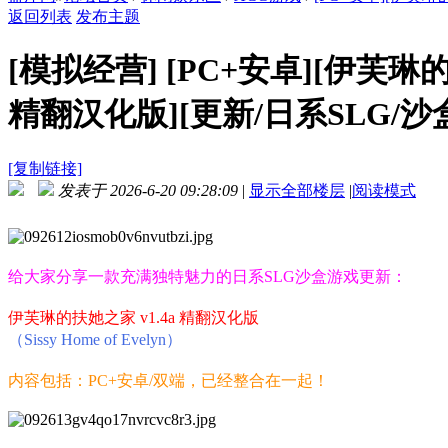
返回列表
发布主题
[模拟经营]
[PC+安卓][伊芙琳的扶她之
精翻汉化版][更新/日系SLG/沙盒/
[复制链接]
发表于 2026-6-20 09:28:09
|
显示全部楼层
|
阅读模式
给大家分享一款充满独特魅力的日系SLG沙盒游戏更新：
伊芙琳的扶她之家 v1.4a 精翻汉化版
（Sissy Home of Evelyn）
内容包括：PC+安卓/双端，已经整合在一起！