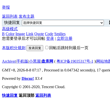
举报
返回列表
发布主题
快捷回复
【
高级模式
B
Color
Image
Link
Quote
Code
Smilies
您需要登录后才可以回帖
登录
|
立即注册
本版积分规则
回帖后跳转到最后一页
发表回复
Archiver
|
手机版
|
小黑屋
|
盘库网
(
粤ICP备19035317号-1
)
|
网站地
GMT+8, 2026-8-8 07:17
, Processed in 0.047342 second(s), 17 querie
Powered by
Discuz!
X3.4
Copyright © 2001-2020, Tencent Cloud.
快速回复
返回顶部
返回列表