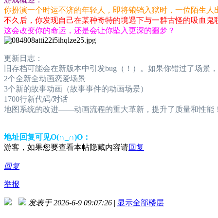
你扮演一个时运不济的年轻人，即将锒铛入狱时，一位陌生人
不久后，你发现自己在某种奇特的境遇下与一群古怪的吸血鬼
这会改变你的命运，还是会让你坠入更深的噩梦？
更新日志：
旧存档可能会在新版本中引发bug（！）。如果你错过了场景
2个全新全动画恋爱场景
3个新的故事动画（故事事件的动画场景）
1700行新代码/对话
地图系统的改进——动画流程的重大革新，提升了质量和性能
地址回复可见O(∩_∩)O：
游客，如果您要查看本帖隐藏内容请
回复
回复
举报
发表于 2026-6-9 09:07:26
|
显示全部楼层