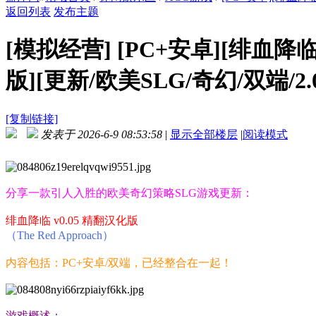
返回列表
发布主题
[模拟经营]
[PC+安卓][绯血降临 T
版][更新/欧美SLG/奇幻/双端/2.
[复制链接]
发表于 2026-6-9 08:53:58
|
显示全部楼层
|
阅读模式
分享一款引人入胜的欧美奇幻策略SLG游戏更新：
绯血降临 v0.05 精翻汉化版
（The Red Approach）
内容包括：PC+安卓/双端，已经整合在一起！
游戏概述：