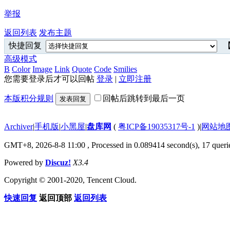
举报
返回列表
发布主题
快捷回复
【
高级模式
B
Color
Image
Link
Quote
Code
Smilies
您需要登录后才可以回帖
登录
|
立即注册
本版积分规则
回帖后跳转到最后一页
发表回复
Archiver
|
手机版
|
小黑屋
|
盘库网
(
粤ICP备19035317号-1
)
|
网站地
GMT+8, 2026-8-8 11:00
, Processed in 0.089414 second(s), 17 querie
Powered by
Discuz!
X3.4
Copyright © 2001-2020, Tencent Cloud.
快速回复
返回顶部
返回列表