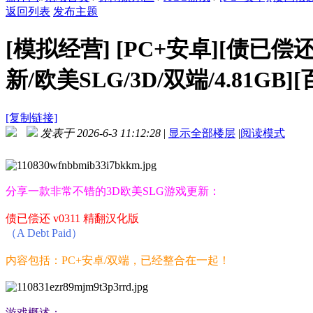
返回列表
发布主题
[模拟经营]
[PC+安卓][债已偿还 A
新/欧美SLG/3D/双端/4.81GB]
[复制链接]
发表于 2026-6-3 11:12:28
|
显示全部楼层
|
阅读模式
分享一款非常不错的3D欧美SLG游戏更新：
债已偿还 v0311 精翻汉化版
（A Debt Paid）
内容包括：PC+安卓/双端，已经整合在一起！
游戏概述：