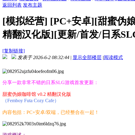
返回列表
发布主题
[模拟经营]
[PC+安卓][甜蜜伪娘咖啡馆
精翻汉化版][更新/首发/日系SLG/
[复制链接]
发表于 2026-6-2 08:32:44
|
显示全部楼层
|
阅读模式
分享一款非常不错的日系SLG游戏首发更新：
甜蜜伪娘咖啡馆 v0.2 精翻汉化版
（Femboy Futa Cozy Cafe）
内容包括：PC+安卓/双端，已经整合在一起！
游戏概述：