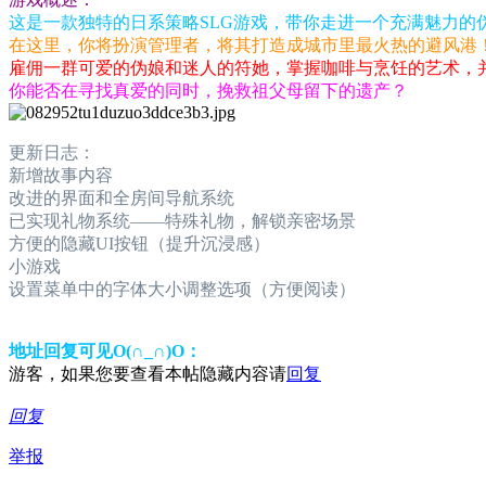
这是一款独特的日系策略SLG游戏，带你走进一个充满魅力的
在这里，你将扮演管理者，将其打造成城市里最火热的避风港
雇佣一群可爱的伪娘和迷人的符她，掌握咖啡与烹饪的艺术，
你能否在寻找真爱的同时，挽救祖父母留下的遗产？
更新日志：
新增故事内容
改进的界面和全房间导航系统
已实现礼物系统——特殊礼物，解锁亲密场景
方便的隐藏UI按钮（提升沉浸感）
小游戏
设置菜单中的字体大小调整选项（方便阅读）
地址回复可见O(∩_∩)O：
游客，如果您要查看本帖隐藏内容请
回复
回复
举报