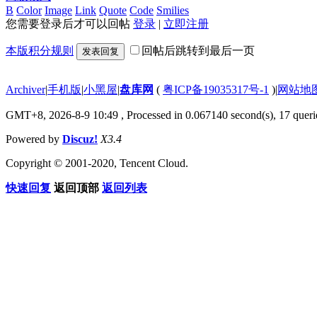
B
Color
Image
Link
Quote
Code
Smilies
您需要登录后才可以回帖
登录
|
立即注册
本版积分规则
回帖后跳转到最后一页
发表回复
Archiver
|
手机版
|
小黑屋
|
盘库网
(
粤ICP备19035317号-1
)
|
网站地
GMT+8, 2026-8-9 10:49
, Processed in 0.067140 second(s), 17 querie
Powered by
Discuz!
X3.4
Copyright © 2001-2020, Tencent Cloud.
快速回复
返回顶部
返回列表