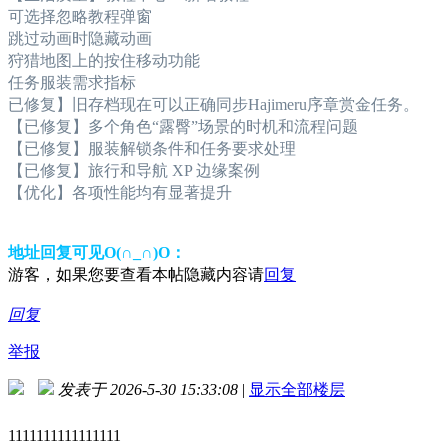
可选择忽略教程弹窗
跳过动画时隐藏动画
狩猎地图上的按住移动功能
任务服装需求指标
已修复】旧存档现在可以正确同步Hajimeru序章赏金任务。
【已修复】多个角色“露臀”场景的时机和流程问题
【已修复】服装解锁条件和任务要求处理
【已修复】旅行和导航 XP 边缘案例
【优化】各项性能均有显著提升
地址回复可见O(∩_∩)O：
游客，如果您要查看本帖隐藏内容请
回复
回复
举报
发表于 2026-5-30 15:33:08
|
显示全部楼层
1111111111111111