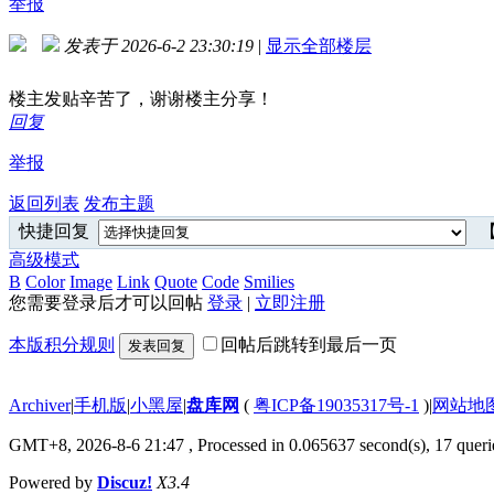
举报
发表于 2026-6-2 23:30:19
|
显示全部楼层
楼主发贴辛苦了，谢谢楼主分享！
回复
举报
返回列表
发布主题
快捷回复
【
高级模式
B
Color
Image
Link
Quote
Code
Smilies
您需要登录后才可以回帖
登录
|
立即注册
本版积分规则
回帖后跳转到最后一页
发表回复
Archiver
|
手机版
|
小黑屋
|
盘库网
(
粤ICP备19035317号-1
)
|
网站地
GMT+8, 2026-8-6 21:47
, Processed in 0.065637 second(s), 17 querie
Powered by
Discuz!
X3.4