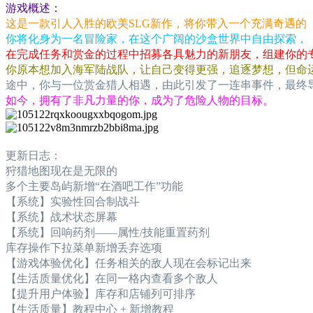
游戏概述：
这是一款引人入胜的欧美SLG新作，将你带入一个充满奇遇的
你将化身为一名冒险家，在这个广阔的沙盒世界中自由探索，
在完成任务和赏金的过程中招募各具魅力的新朋友，组建你的
你原本想加入海军陆战队，让自己变得更强，追逐梦想，但命
途中，你与一位赏金猎人相遇，由此引发了一连串事件，最终
如今，拥有了非凡力量的你，成为了危险人物的目标。
更新日志：
狩猎地图现在是无限的
多个主要岛屿新增“在酒吧工作”功能
【系统】实验性回合制战斗
【系统】战术状态屏幕
【系统】回响药剂——属性/技能重置药剂
库存操作下拉菜单新增丢弃选项
【游戏体验优化】任务相关的敌人现在会标记出来
【生活质量优化】在同一格内查看多个敌人
【提升用户体验】库存和店铺列可排序
【生活质量】教程中心 + 新增教程