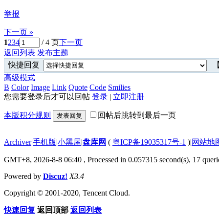
举报
下一页 »
1
2
3
4
/ 4 页
下一页
返回列表
发布主题
快捷回复
【
高级模式
B
Color
Image
Link
Quote
Code
Smilies
您需要登录后才可以回帖
登录
|
立即注册
本版积分规则
回帖后跳转到最后一页
发表回复
Archiver
|
手机版
|
小黑屋
|
盘库网
(
粤ICP备19035317号-1
)
|
网站地
GMT+8, 2026-8-8 06:40
, Processed in 0.057315 second(s), 17 querie
Powered by
Discuz!
X3.4
Copyright © 2001-2020, Tencent Cloud.
快速回复
返回顶部
返回列表