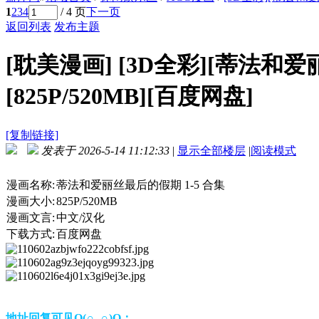
1
2
3
4
/ 4 页
下一页
返回列表
发布主题
[耽美漫画]
[3D全彩][蒂法和爱
[825P/520MB][百度网盘]
[复制链接]
发表于 2026-5-14 11:12:33
|
显示全部楼层
|
阅读模式
漫画名称:
蒂法和爱丽丝最后的假期 1-5 合集
漫画大小:
825P/520MB
漫画文言:
中文/汉化
下载方式:
百度网盘
地址回复可见O(∩_∩)O：