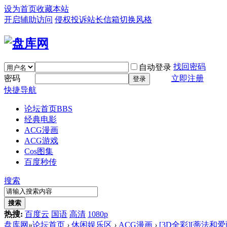
设为首页
收藏本站
开启辅助访问
侵权投诉
站长信箱
切换风格
找回密码
自动登录
密码
立即注册
登录
快捷导航
论坛首页
BBS
经典电影
ACG漫画
ACG游戏
Cos图集
百度秒传
搜索
搜索
热搜:
百度云
国语
高清
1080p
盘库网
»
论坛首页
›
休闲娱乐区
›
ACG漫画
›
[3D全彩][蒂法和爱丽丝