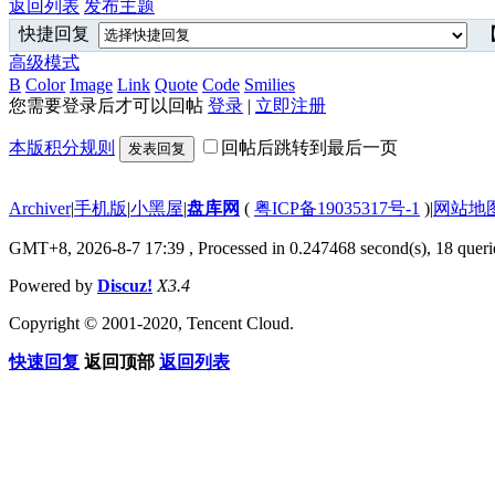
返回列表
发布主题
快捷回复
【
高级模式
B
Color
Image
Link
Quote
Code
Smilies
您需要登录后才可以回帖
登录
|
立即注册
本版积分规则
回帖后跳转到最后一页
发表回复
Archiver
|
手机版
|
小黑屋
|
盘库网
(
粤ICP备19035317号-1
)
|
网站地
GMT+8, 2026-8-7 17:39
, Processed in 0.247468 second(s), 18 querie
Powered by
Discuz!
X3.4
Copyright © 2001-2020, Tencent Cloud.
快速回复
返回顶部
返回列表