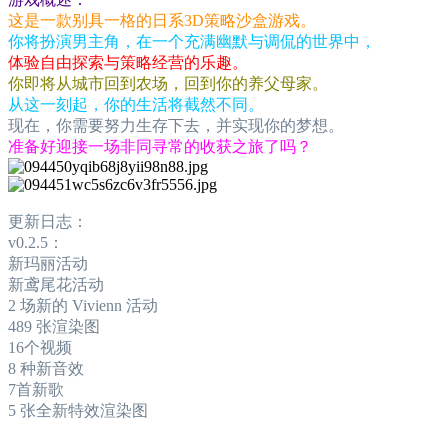
这是一款别具一格的日系3D策略沙盒游戏。
你将扮演男主角，在一个充满幽默与调侃的世界中，
体验自由探索与策略经营的乐趣。
你即将从城市回到农场，回到你的养父母家。
从这一刻起，你的生活将截然不同。
现在，你需要努力生存下去，并实现你的梦想。
准备好迎接一场非同寻常的收获之旅了吗？
更新日志：
v0.2.5：
新玛丽活动
新鸢尾花活动
2 场新的 Vivienn 活动
489 张渲染图
16个视频
8 种新音效
7首新歌
5 张全新特效渲染图