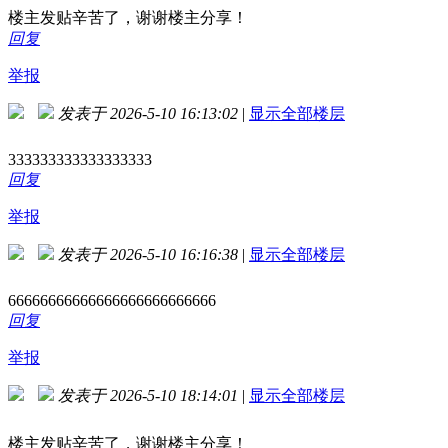
楼主发贴辛苦了，谢谢楼主分享！
回复
举报
发表于 2026-5-10 16:13:02
|
显示全部楼层
333333333333333333
回复
举报
发表于 2026-5-10 16:16:38
|
显示全部楼层
66666666666666666666666666
回复
举报
发表于 2026-5-10 18:14:01
|
显示全部楼层
楼主发贴辛苦了，谢谢楼主分享！