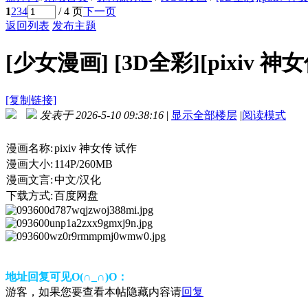
1
2
3
4
/ 4 页
下一页
返回列表
发布主题
[少女漫画]
[3D全彩][pixiv 神
[复制链接]
发表于 2026-5-10 09:38:16
|
显示全部楼层
|
阅读模式
漫画名称:
pixiv 神女传 试作
漫画大小:
114P/260MB
漫画文言:
中文/汉化
下载方式:
百度网盘
地址回复可见O(∩_∩)O：
游客，如果您要查看本帖隐藏内容请
回复