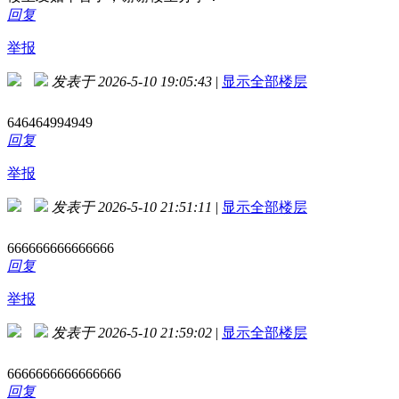
回复
举报
发表于 2026-5-10 19:05:43
|
显示全部楼层
646464994949
回复
举报
发表于 2026-5-10 21:51:11
|
显示全部楼层
666666666666666
回复
举报
发表于 2026-5-10 21:59:02
|
显示全部楼层
6666666666666666
回复