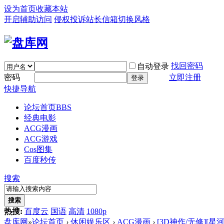
设为首页
收藏本站
开启辅助访问
侵权投诉
站长信箱
切换风格
找回密码
自动登录
密码
立即注册
登录
快捷导航
论坛首页
BBS
经典电影
ACG漫画
ACG游戏
Cos图集
百度秒传
搜索
搜索
热搜:
百度云
国语
高清
1080p
盘库网
»
论坛首页
›
休闲娱乐区
›
ACG漫画
›
[3D神作/无修][星河烬染 