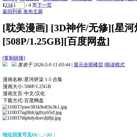
1
2
3
4
/ 4 页
下一页
返回列表
发布主题
[耽美漫画]
[3D神作/无修][星河烬染
[508P/1.25GB][百度网盘]
[复制链接]
发表于 2026-5-9 11:03:44
|
显示全部楼层
|
阅读模式
漫画名称:
星河烬染 1-5 合集
漫画大小:
508P/1.25GB
漫画文言:
中文/汉化
下载方式:
百度网盘
地址回复可见O(∩_∩)O：