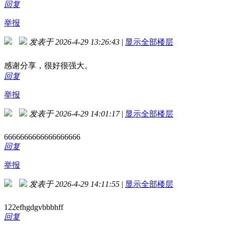
回复
举报
发表于 2026-4-29 13:26:43
|
显示全部楼层
感谢分享，很好很强大。
回复
举报
发表于 2026-4-29 14:01:17
|
显示全部楼层
6666666666666666666
回复
举报
发表于 2026-4-29 14:11:55
|
显示全部楼层
122efhgdgvbbbhff
回复