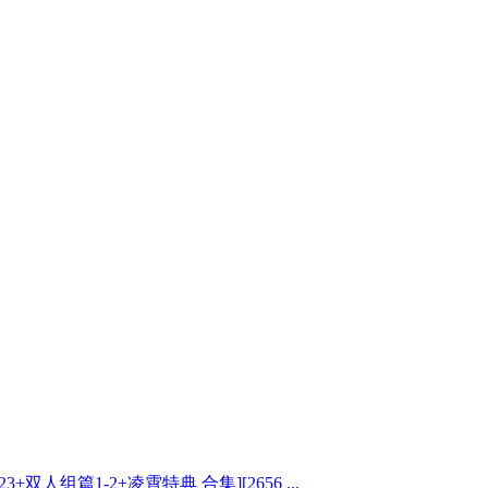
23+双人组篇1-2+凌霄特典 合集][2656 ...