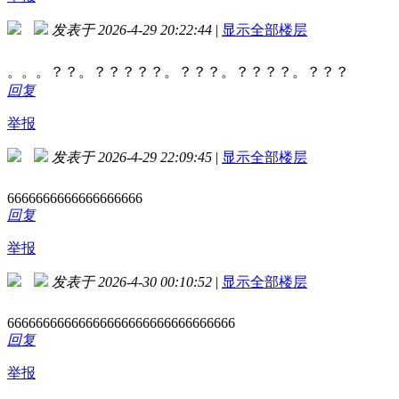
发表于 2026-4-29 20:22:44
|
显示全部楼层
。。。？？。？？？？？。？？？。？？？？。？？？
回复
举报
发表于 2026-4-29 22:09:45
|
显示全部楼层
6666666666666666666
回复
举报
发表于 2026-4-30 00:10:52
|
显示全部楼层
66666666666666666666666666666666
回复
举报