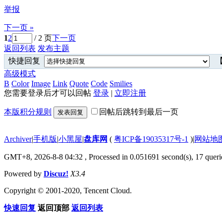
举报
下一页 »
1
2
/ 2 页
下一页
返回列表
发布主题
快捷回复
【
高级模式
B
Color
Image
Link
Quote
Code
Smilies
您需要登录后才可以回帖
登录
|
立即注册
本版积分规则
回帖后跳转到最后一页
发表回复
Archiver
|
手机版
|
小黑屋
|
盘库网
(
粤ICP备19035317号-1
)
|
网站地
GMT+8, 2026-8-8 04:32
, Processed in 0.051691 second(s), 17 querie
Powered by
Discuz!
X3.4
Copyright © 2001-2020, Tencent Cloud.
快速回复
返回顶部
返回列表