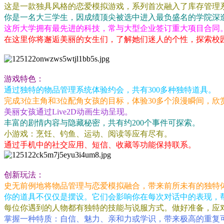
这是一款独具风格的恋爱模拟游戏，系列首次融入了库存管理
你是一名大三学生，因成绩顶尖被选中进入最负盛名的学院深
这所大学拥有最先进的科技，常与大型企业签订重大项目合同
在这里你将邂逅美丽的女生们，了解她们迷人的个性，探索校
游戏特色：
通过独特的物品管理系统体验约会，共有300多种独特道具。
完成3位主角和3位配角女孩的目标，体验30多个浪漫瞬间，欣赏
美丽女孩通过Live2D动画生动呈现。
丰富的剧情内容与隐藏秘密，共有约200个事件可探索。
小游戏：烹饪、钓鱼、运动、阅读等应有尽有。
通过手机中的社交应用、短信、收藏等功能保持联系。
创新玩法：
史无前例地将物品管理与恋爱模拟融合，带来前所未有的独特
你的道具不仅仅是摆设。它们会影响你在每次对话中的表现，
每位你遇到的人物都有独特的技能与说服方式。做好准备，应
掌握一种特质：自信、魅力、亲和力或学识，带来极高的重复可