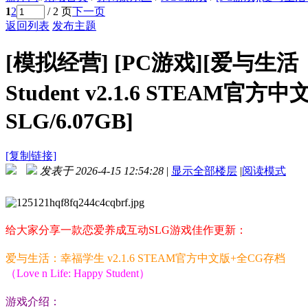
1
2
/ 2 页
下一页
返回列表
发布主题
[模拟经营]
[PC游戏][爱与生活：幸福
Student v2.1.6 STEAM
SLG/6.07GB]
[复制链接]
发表于 2026-4-15 12:54:28
|
显示全部楼层
|
阅读模式
给大家分享一款恋爱养成互动SLG游戏佳作更新：
爱与生活：幸福学生 v2.1.6 STEAM官方中文版+全CG存档
（Love n Life: Happy Student）
游戏介绍：