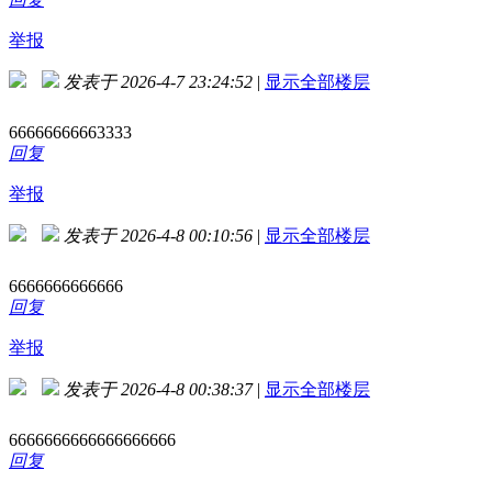
举报
发表于 2026-4-7 23:24:52
|
显示全部楼层
66666666663333
回复
举报
发表于 2026-4-8 00:10:56
|
显示全部楼层
6666666666666
回复
举报
发表于 2026-4-8 00:38:37
|
显示全部楼层
6666666666666666666
回复