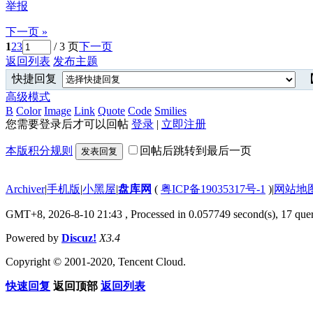
举报
下一页 »
1
2
3
/ 3 页
下一页
返回列表
发布主题
快捷回复
【
高级模式
B
Color
Image
Link
Quote
Code
Smilies
您需要登录后才可以回帖
登录
|
立即注册
本版积分规则
回帖后跳转到最后一页
发表回复
Archiver
|
手机版
|
小黑屋
|
盘库网
(
粤ICP备19035317号-1
)
|
网站地
GMT+8, 2026-8-10 21:43
, Processed in 0.057749 second(s), 17 quer
Powered by
Discuz!
X3.4
Copyright © 2001-2020, Tencent Cloud.
快速回复
返回顶部
返回列表