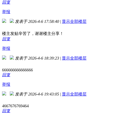
回复
举报
发表于 2026-4-6 17:58:40
|
显示全部楼层
楼主发贴辛苦了，谢谢楼主分享！
回复
举报
发表于 2026-4-6 18:39:23
|
显示全部楼层
666666666666666
回复
举报
发表于 2026-4-6 19:43:05
|
显示全部楼层
4667676769464
回复