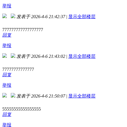
举报
发表于 2026-4-6 21:42:37
|
显示全部楼层
777777777777777777
回复
举报
发表于 2026-4-6 21:43:02
|
显示全部楼层
77777777777777
回复
举报
发表于 2026-4-6 21:50:07
|
显示全部楼层
55555555555555555
回复
举报