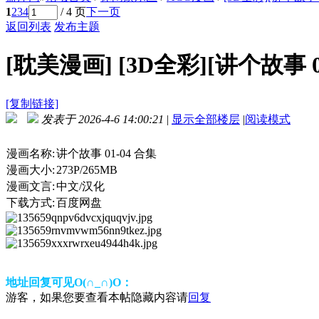
1
2
3
4
/ 4 页
下一页
返回列表
发布主题
[耽美漫画]
[3D全彩][讲个故事 01
[复制链接]
发表于 2026-4-6 14:00:21
|
显示全部楼层
|
阅读模式
漫画名称:
讲个故事 01-04 合集
漫画大小:
273P/265MB
漫画文言:
中文/汉化
下载方式:
百度网盘
地址回复可见O(∩_∩)O：
游客，如果您要查看本帖隐藏内容请
回复