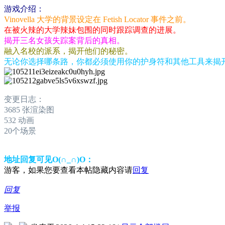
游戏介绍：
Vinovella 大学的背景设定在 Fetish Locator 事件之前。
在被火辣的大学辣妹包围的同时跟踪调查的进展。
揭开三名女孩失踪案背后的真相。
融入名校的派系，揭开他们的秘密。
无论你选择哪条路，你都必须使用你的护身符和其他工具来揭
变更日志：
3685 张渲染图
532 动画
20个场景
地址回复可见O(∩_∩)O：
游客，如果您要查看本帖隐藏内容请
回复
回复
举报