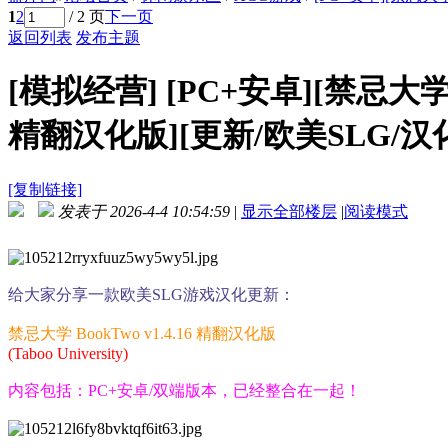
1
2
/ 2 页
下一页
返回列表
发布主题
[模拟经营]
[PC+安卓][禁忌大学 Tab
精翻汉化版][更新/欧美SLG/汉化/
[复制链接]
发表于 2026-4-4 10:54:59
|
显示全部楼层
|
阅读模式
给大家分享一款欧美SLG游戏汉化更新：
禁忌大学 BookTwo v1.4.16 精翻汉化版
(Taboo University)
内容包括：PC+安卓/双端版本，已经整合在一起！