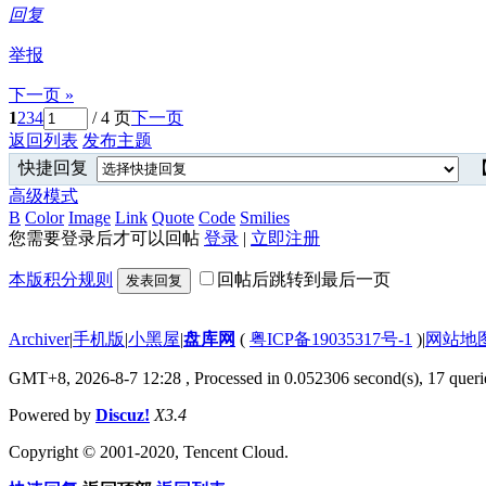
回复
举报
下一页 »
1
2
3
4
/ 4 页
下一页
返回列表
发布主题
快捷回复
【
高级模式
B
Color
Image
Link
Quote
Code
Smilies
您需要登录后才可以回帖
登录
|
立即注册
本版积分规则
回帖后跳转到最后一页
发表回复
Archiver
|
手机版
|
小黑屋
|
盘库网
(
粤ICP备19035317号-1
)
|
网站地
GMT+8, 2026-8-7 12:28
, Processed in 0.052306 second(s), 17 querie
Powered by
Discuz!
X3.4
Copyright © 2001-2020, Tencent Cloud.