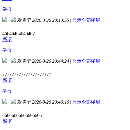
举报
发表于 2026-3-26 20:13:55
|
显示全部楼层
46646464646467
回复
举报
发表于 2026-3-26 20:44:24
|
显示全部楼层
777777777777777777777
回复
举报
发表于 2026-3-26 20:46:16
|
显示全部楼层
66666666666666666
回复