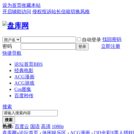
设为首页
收藏本站
开启辅助访问
侵权投诉
站长信箱
切换风格
找回密码
自动登录
密码
立即注册
登录
快捷导航
论坛首页
BBS
经典电影
ACG漫画
ACG游戏
Cos图集
百度秒传
搜索
搜索
热搜:
百度云
国语
高清
1080p
盘库网
»
论坛首页
›
休闲娱乐区
›
ACG漫画
›
[3D全彩][黑人猎奴队 0