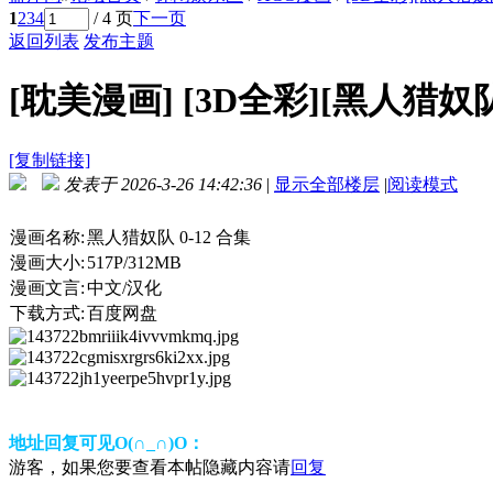
1
2
3
4
/ 4 页
下一页
返回列表
发布主题
[耽美漫画]
[3D全彩][黑人猎奴队 
[复制链接]
发表于 2026-3-26 14:42:36
|
显示全部楼层
|
阅读模式
漫画名称:
黑人猎奴队 0-12 合集
漫画大小:
517P/312MB
漫画文言:
中文/汉化
下载方式:
百度网盘
地址回复可见O(∩_∩)O：
游客，如果您要查看本帖隐藏内容请
回复