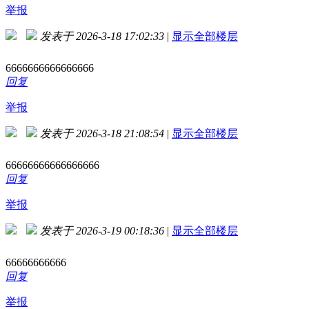
举报
发表于 2026-3-18 17:02:33
|
显示全部楼层
6666666666666666
回复
举报
发表于 2026-3-18 21:08:54
|
显示全部楼层
66666666666666666
回复
举报
发表于 2026-3-19 00:18:36
|
显示全部楼层
66666666666
回复
举报