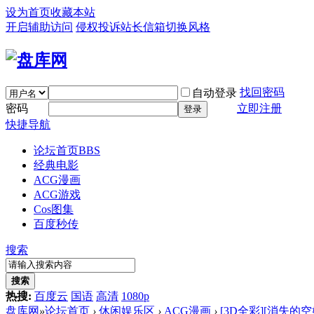
设为首页
收藏本站
开启辅助访问
侵权投诉
站长信箱
切换风格
找回密码
自动登录
密码
立即注册
登录
快捷导航
论坛首页
BBS
经典电影
ACG漫画
ACG游戏
Cos图集
百度秒传
搜索
搜索
热搜:
百度云
国语
高清
1080p
盘库网
»
论坛首页
›
休闲娱乐区
›
ACG漫画
›
[3D全彩][消失的空姐+