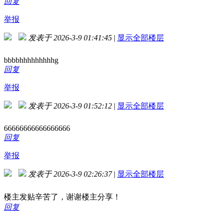
回复
举报
发表于 2026-3-9 01:41:45
|
显示全部楼层
bbbbhhhhhhhhhg
回复
举报
发表于 2026-3-9 01:52:12
|
显示全部楼层
66666666666666666
回复
举报
发表于 2026-3-9 02:26:37
|
显示全部楼层
楼主发贴辛苦了，谢谢楼主分享！
回复