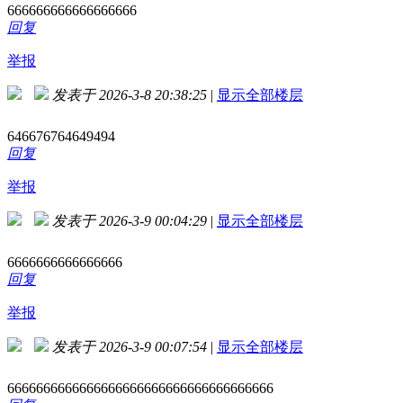
666666666666666666
回复
举报
发表于 2026-3-8 20:38:25
|
显示全部楼层
646676764649494
回复
举报
发表于 2026-3-9 00:04:29
|
显示全部楼层
6666666666666666
回复
举报
发表于 2026-3-9 00:07:54
|
显示全部楼层
6666666666666666666666666666666666666