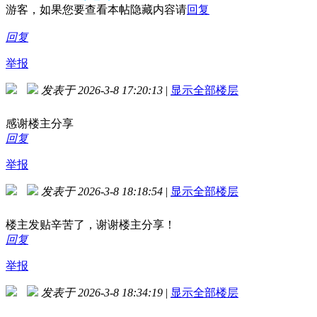
游客，如果您要查看本帖隐藏内容请
回复
回复
举报
发表于 2026-3-8 17:20:13
|
显示全部楼层
感谢楼主分享
回复
举报
发表于 2026-3-8 18:18:54
|
显示全部楼层
楼主发贴辛苦了，谢谢楼主分享！
回复
举报
发表于 2026-3-8 18:34:19
|
显示全部楼层