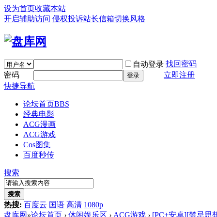
设为首页
收藏本站
开启辅助访问
侵权投诉
站长信箱
切换风格
找回密码
自动登录
密码
立即注册
登录
快捷导航
论坛首页
BBS
经典电影
ACG漫画
ACG游戏
Cos图集
百度秒传
搜索
搜索
热搜:
百度云
国语
高清
1080p
盘库网
»
论坛首页
›
休闲娱乐区
›
ACG游戏
›
[PC+安卓][禁忌思想 For