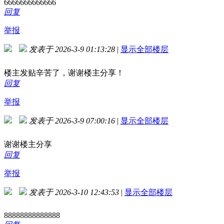
6666666666666
回复
举报
发表于 2026-3-9 01:13:28
|
显示全部楼层
楼主发贴辛苦了，谢谢楼主分享！
回复
举报
发表于 2026-3-9 07:00:16
|
显示全部楼层
谢谢楼主分享
回复
举报
发表于 2026-3-10 12:43:53
|
显示全部楼层
88888888888888