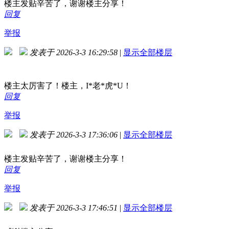
楼主发贴辛苦了，谢谢楼主分享！
回复
举报
发表于 2026-3-3 16:29:58
|
显示全部楼层
楼主太厉害了！楼主，I*老*虎*U！
回复
举报
发表于 2026-3-3 17:36:06
|
显示全部楼层
楼主发贴辛苦了，谢谢楼主分享！
回复
举报
发表于 2026-3-3 17:46:51
|
显示全部楼层