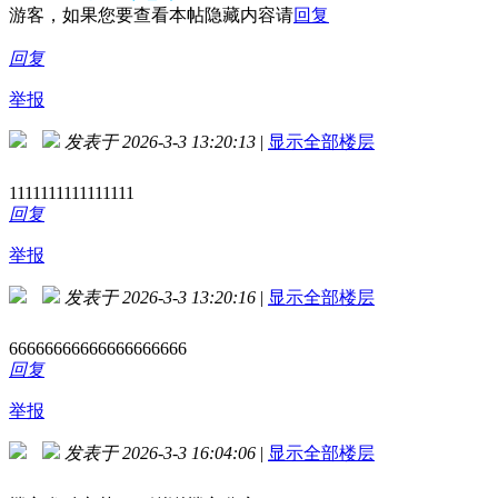
游客，如果您要查看本帖隐藏内容请
回复
回复
举报
发表于 2026-3-3 13:20:13
|
显示全部楼层
1111111111111111
回复
举报
发表于 2026-3-3 13:20:16
|
显示全部楼层
66666666666666666666
回复
举报
发表于 2026-3-3 16:04:06
|
显示全部楼层