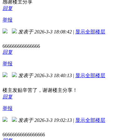
感谢楼主分享
回复
举报
发表于 2026-3-3 18:08:42
|
显示全部楼层
666666666666666
回复
举报
发表于 2026-3-3 18:40:13
|
显示全部楼层
楼主发贴辛苦了，谢谢楼主分享！
回复
举报
发表于 2026-3-3 19:02:13
|
显示全部楼层
66666666666666666