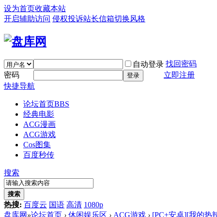
设为首页
收藏本站
开启辅助访问
侵权投诉
站长信箱
切换风格
找回密码
自动登录
密码
立即注册
登录
快捷导航
论坛首页
BBS
经典电影
ACG漫画
ACG游戏
Cos图集
百度秒传
搜索
搜索
热搜:
百度云
国语
高清
1080p
盘库网
»
论坛首页
›
休闲娱乐区
›
ACG游戏
›
[PC+安卓][我的热辣妻子