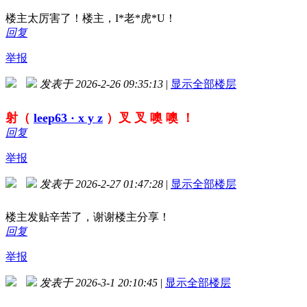
楼主太厉害了！楼主，I*老*虎*U！
回复
举报
发表于 2026-2-26 09:35:13
|
显示全部楼层
射（
leep63 · x y z
）叉 叉 噢 噢 ！
回复
举报
发表于 2026-2-27 01:47:28
|
显示全部楼层
楼主发贴辛苦了，谢谢楼主分享！
回复
举报
发表于 2026-3-1 20:10:45
|
显示全部楼层