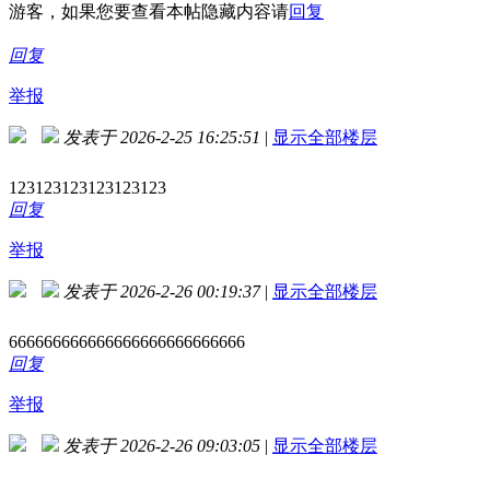
游客，如果您要查看本帖隐藏内容请
回复
回复
举报
发表于 2026-2-25 16:25:51
|
显示全部楼层
123123123123123123
回复
举报
发表于 2026-2-26 00:19:37
|
显示全部楼层
666666666666666666666666666
回复
举报
发表于 2026-2-26 09:03:05
|
显示全部楼层