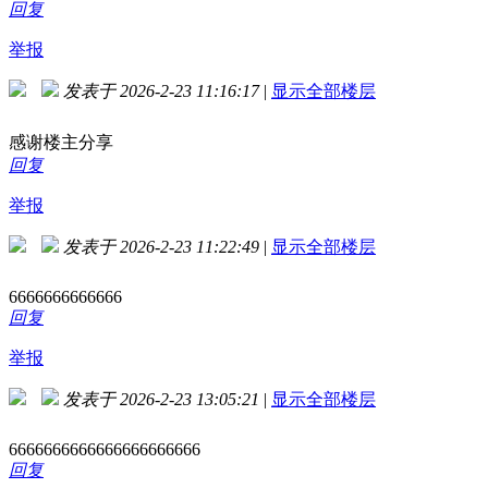
回复
举报
发表于 2026-2-23 11:16:17
|
显示全部楼层
感谢楼主分享
回复
举报
发表于 2026-2-23 11:22:49
|
显示全部楼层
6666666666666
回复
举报
发表于 2026-2-23 13:05:21
|
显示全部楼层
6666666666666666666666
回复