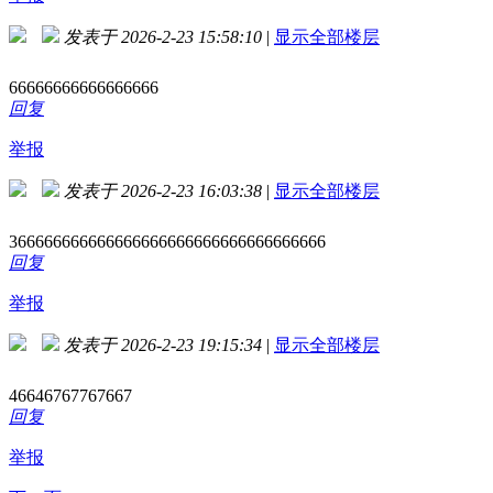
发表于 2026-2-23 15:58:10
|
显示全部楼层
66666666666666666
回复
举报
发表于 2026-2-23 16:03:38
|
显示全部楼层
366666666666666666666666666666666666
回复
举报
发表于 2026-2-23 19:15:34
|
显示全部楼层
46646767767667
回复
举报