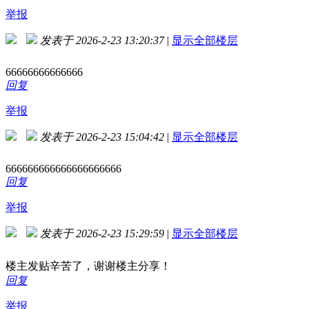
举报
发表于 2026-2-23 13:20:37
|
显示全部楼层
66666666666666
回复
举报
发表于 2026-2-23 15:04:42
|
显示全部楼层
666666666666666666666
回复
举报
发表于 2026-2-23 15:29:59
|
显示全部楼层
楼主发贴辛苦了，谢谢楼主分享！
回复
举报