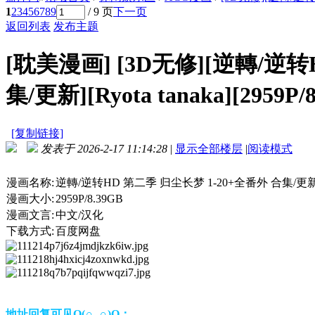
1
2
3
4
5
6
7
8
9
/ 9 页
下一页
返回列表
发布主题
[耽美漫画]
[3D无修][逆轉/逆转
集/更新][Ryota tanaka][2959P
[复制链接]
发表于 2026-2-17 11:14:28
|
显示全部楼层
|
阅读模式
漫画名称:
逆轉/逆转HD 第二季 归尘长梦 1-20+全番外 合集/更
漫画大小:
2959P/8.39GB
漫画文言:
中文/汉化
下载方式:
百度网盘
地址回复可见O(∩_∩)O：