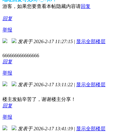
游客，如果您要查看本帖隐藏内容请
回复
回复
举报
发表于 2026-2-17 11:27:15
|
显示全部楼层
666666666666666
回复
举报
发表于 2026-2-17 13:11:22
|
显示全部楼层
楼主发贴辛苦了，谢谢楼主分享！
回复
举报
发表于 2026-2-17 13:41:19
|
显示全部楼层