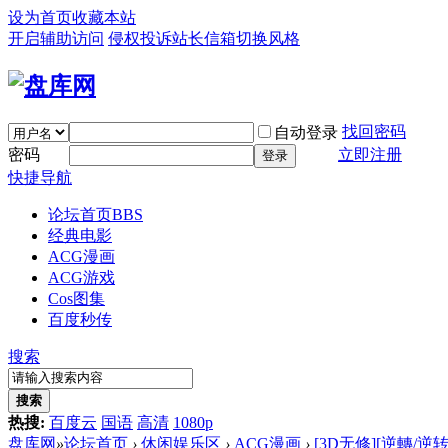
设为首页
收藏本站
开启辅助访问
侵权投诉
站长信箱
切换风格
找回密码
自动登录
密码
立即注册
登录
快捷导航
论坛首页
BBS
经典电影
ACG漫画
ACG游戏
Cos图集
百度秒传
搜索
搜索
热搜:
百度云
国语
高清
1080p
盘库网
»
论坛首页
›
休闲娱乐区
›
ACG漫画
›
[3D无修][逆轉/逆转