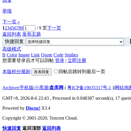
回复
举报
下一页 »
1
2
3
4
5
6
7
8
9
/ 9 页
下一页
返回列表
发布主题
快捷回复
【
高级模式
B
Color
Image
Link
Quote
Code
Smilies
您需要登录后才可以回帖
登录
|
立即注册
本版积分规则
回帖后跳转到最后一页
发表回复
Archiver
|
手机版
|
小黑屋
|
盘库网
(
粤ICP备19035317号-1
)
|
网站地
GMT+8, 2026-8-6 22:43
, Processed in 0.048387 second(s), 17 querie
Powered by
Discuz!
X3.4
Copyright © 2001-2020, Tencent Cloud.
快速回复
返回顶部
返回列表