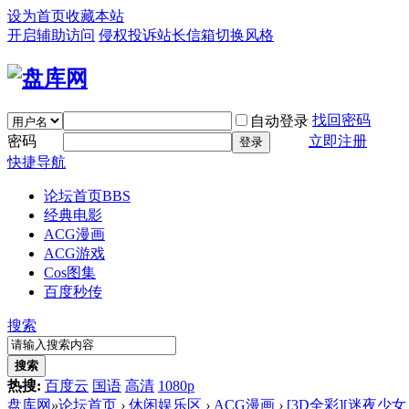
设为首页
收藏本站
开启辅助访问
侵权投诉
站长信箱
切换风格
找回密码
自动登录
密码
立即注册
登录
快捷导航
论坛首页
BBS
经典电影
ACG漫画
ACG游戏
Cos图集
百度秒传
搜索
搜索
热搜:
百度云
国语
高清
1080p
盘库网
»
论坛首页
›
休闲娱乐区
›
ACG漫画
›
[3D全彩][迷夜少女 01