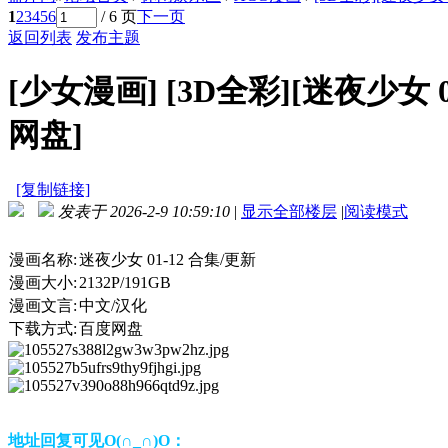
1
2
3
4
5
6
/ 6 页
下一页
返回列表
发布主题
[少女漫画]
[3D全彩][迷夜少女 01
网盘]
[复制链接]
发表于 2026-2-9 10:59:10
|
显示全部楼层
|
阅读模式
漫画名称:
迷夜少女 01-12 合集/更新
漫画大小:
2132P/191GB
漫画文言:
中文/汉化
下载方式:
百度网盘
地址回复可见O(∩_∩)O：