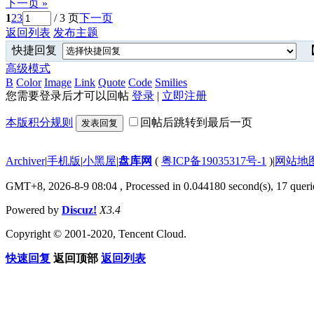
下一页 »
1
2
3
/ 3 页
下一页
返回列表
发布主题
快捷回复
【
高级模式
B
Color
Image
Link
Quote
Code
Smilies
您需要登录后才可以回帖
登录
|
立即注册
本版积分规则
回帖后跳转到最后一页
发表回复
Archiver
|
手机版
|
小黑屋
|
盘库网
(
粤ICP备19035317号-1
)
|
网站地
GMT+8, 2026-8-9 08:04
, Processed in 0.044180 second(s), 17 querie
Powered by
Discuz!
X3.4
Copyright © 2001-2020, Tencent Cloud.
快速回复
返回顶部
返回列表