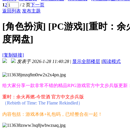
1
2
/ 2 页
下一页
返回列表
发布主题
[角色扮演]
[PC游戏][重时：余
度网盘]
[复制链接]
发表于 2026-1-28 11:40:28
|
显示全部楼层
|
阅读模式
给大家分享一款非常不错的精品RPG游戏官方中文步兵版更新
重时：余火再燃-今世酒 官方中文步兵版
（Rebirth of Time: The Flame Rekindled）
内容包括：游戏本体+礼包码，已经整合在一起！