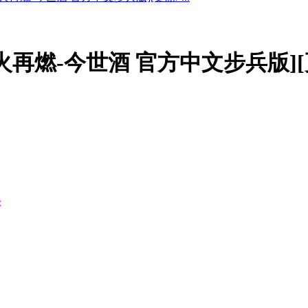
火再燃-今世酒 官方中文步兵版][更新
：