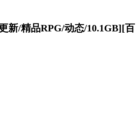
/精品RPG/动态/10.1GB][百