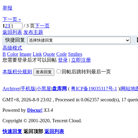
举报
下一页 »
1
2
3
/ 3 页
下一页
返回列表
发布主题
快捷回复
【
高级模式
B
Color
Image
Link
Quote
Code
Smilies
您需要登录后才可以回帖
登录
|
立即注册
本版积分规则
回帖后跳转到最后一页
发表回复
Archiver
|
手机版
|
小黑屋
|
盘库网
(
粤ICP备19035317号-1
)
|
网站地
GMT+8, 2026-8-9 23:02
, Processed in 0.062357 second(s), 17 querie
Powered by
Discuz!
X3.4
Copyright © 2001-2020, Tencent Cloud.
快速回复
返回顶部
返回列表