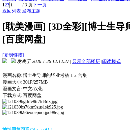
1
2
3
/ 3 页
下一页
返回列表
发布主题
[耽美漫画]
[3D全彩][博士生导师的
[百度网盘]
[复制链接]
发表于 2026-1-26 12:12:27
|
显示全部楼层
|
阅读模式
漫画名称:
博士生导师的毕业考核 1-2 合集
漫画大小:
301P/257MB
漫画文言:
中文/汉化
下载方式:
百度网盘
地址回复可见O(∩_∩)O：