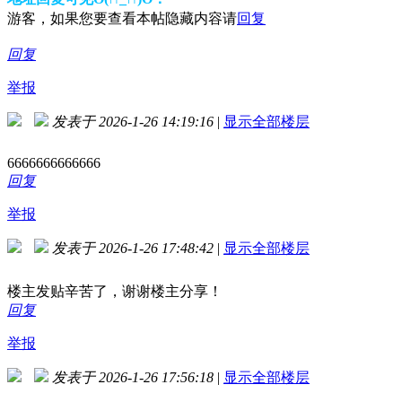
游客，如果您要查看本帖隐藏内容请
回复
回复
举报
发表于 2026-1-26 14:19:16
|
显示全部楼层
6666666666666
回复
举报
发表于 2026-1-26 17:48:42
|
显示全部楼层
楼主发贴辛苦了，谢谢楼主分享！
回复
举报
发表于 2026-1-26 17:56:18
|
显示全部楼层