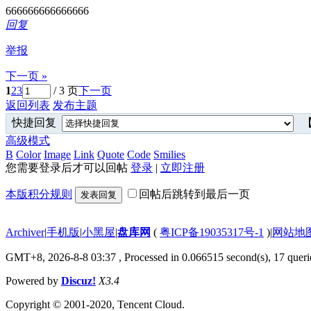
666666666666666
回复
举报
下一页 »
1
2
3
/ 3 页
下一页
返回列表
发布主题
快捷回复
【
高级模式
B
Color
Image
Link
Quote
Code
Smilies
您需要登录后才可以回帖
登录
|
立即注册
本版积分规则
回帖后跳转到最后一页
发表回复
Archiver
|
手机版
|
小黑屋
|
盘库网
(
粤ICP备19035317号-1
)
|
网站地
GMT+8, 2026-8-8 03:37
, Processed in 0.066515 second(s), 17 querie
Powered by
Discuz!
X3.4
Copyright © 2001-2020, Tencent Cloud.