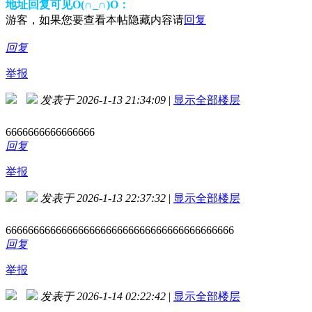
地址回复可见O(∩_∩)O：
游客，如果您要查看本帖隐藏内容请
回复
回复
举报
发表于 2026-1-13 21:34:09
|
显示全部楼层
6666666666666666
回复
举报
发表于 2026-1-13 22:37:32
|
显示全部楼层
66666666666666666666666666666666666666666
回复
举报
发表于 2026-1-14 02:22:42
|
显示全部楼层