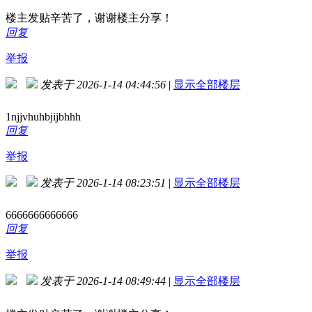
楼主发贴辛苦了，谢谢楼主分享！
回复
举报
发表于 2026-1-14 04:44:56
|
显示全部楼层
1njjvhuhbjijbhhh
回复
举报
发表于 2026-1-14 08:23:51
|
显示全部楼层
6666666666666
回复
举报
发表于 2026-1-14 08:49:44
|
显示全部楼层