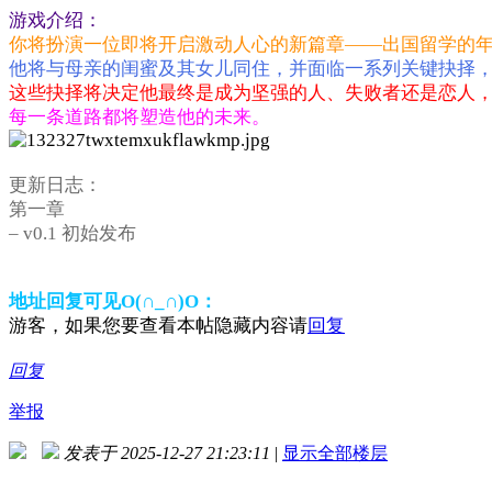
游戏介绍：
你将扮演一位即将开启激动人心的新篇章——出国留学的
他将与母亲的闺蜜及其女儿同住，并面临一系列关键抉择
这些抉择将决定他最终是成为坚强的人、失败者还是恋人
每一条道路都将塑造他的未来。
更新日志：
第一章
– v0.1 初始发布
地址回复可见O(∩_∩)O：
游客，如果您要查看本帖隐藏内容请
回复
回复
举报
发表于 2025-12-27 21:23:11
|
显示全部楼层