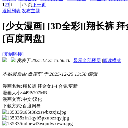
1
2
3
/ 3 页
下一页
返回列表
发布主题
[少女漫画]
[3D全彩][翔长裤 拜金女
[百度网盘]
[复制链接]
发表于 2025-12-25 13:56:10
|
显示全部楼层
|
阅读模式
本帖最后由 盘库吧 于 2025-12-25 13:58 编辑
漫画名称:
翔长裤 拜金女1-4 合集/更新
漫画大小:
449P/207MB
漫画文言:
中文/汉化
下载方式:
百度网盘