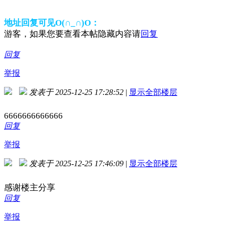
地址回复可见O(∩_∩)O：
游客，如果您要查看本帖隐藏内容请
回复
回复
举报
发表于 2025-12-25 17:28:52
|
显示全部楼层
6666666666666
回复
举报
发表于 2025-12-25 17:46:09
|
显示全部楼层
感谢楼主分享
回复
举报