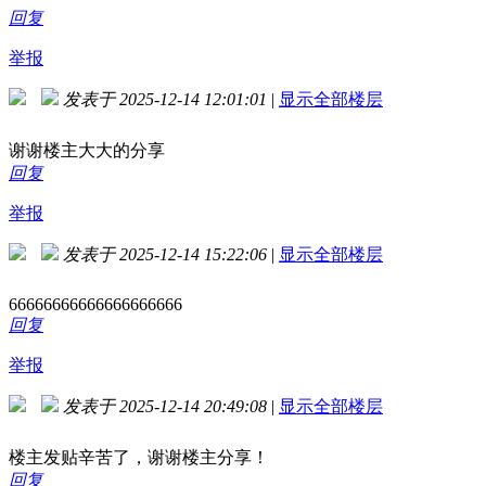
回复
举报
发表于 2025-12-14 12:01:01
|
显示全部楼层
谢谢楼主大大的分享
回复
举报
发表于 2025-12-14 15:22:06
|
显示全部楼层
66666666666666666666
回复
举报
发表于 2025-12-14 20:49:08
|
显示全部楼层
楼主发贴辛苦了，谢谢楼主分享！
回复