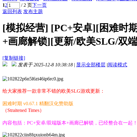
1
2
/ 2 页
下一页
返回列表
发布主题
[模拟经营]
[PC+安卓][困难时期 St
+画廊解锁][更新/欧美SLG/双端/
[复制链接]
发表于 2025-12-8 10:38:18
|
显示全部楼层
|
阅读模式
给大家推荐一款非常不错的欧美SLG游戏更新：
困难时期 v0.67.1 精翻汉化赞助版
（Straitened Times）
内容包括：PC+安卓/双端版本+画廊已解锁，已经整合在一起