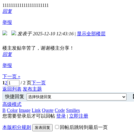
1111111111111111111111
回复
举报
发表于 2025-12-10 12:43:16
|
显示全部楼层
楼主发贴辛苦了，谢谢楼主分享！
回复
举报
下一页 »
1
2
/ 2 页
下一页
返回列表
发布主题
快捷回复
【
高级模式
B
Color
Image
Link
Quote
Code
Smilies
您需要登录后才可以回帖
登录
|
立即注册
本版积分规则
回帖后跳转到最后一页
发表回复