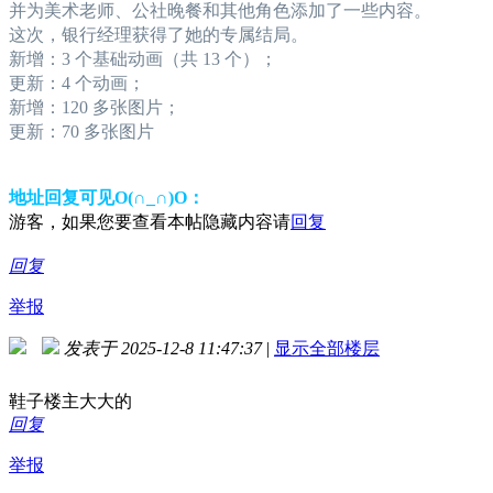
并为美术老师、公社晚餐和其他角色添加了一些内容。
这次，银行经理获得了她的专属结局。
新增：3 个基础动画（共 13 个）；
更新：4 个动画；
新增：120 多张图片；
更新：70 多张图片
地址回复可见O(∩_∩)O：
游客，如果您要查看本帖隐藏内容请
回复
回复
举报
发表于 2025-12-8 11:47:37
|
显示全部楼层
鞋子楼主大大的
回复
举报