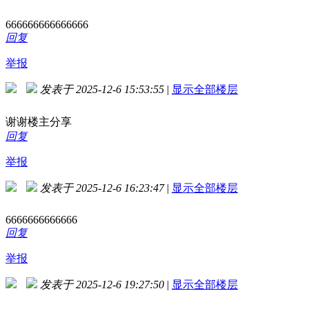
666666666666666
回复
举报
发表于 2025-12-6 15:53:55
|
显示全部楼层
谢谢楼主分享
回复
举报
发表于 2025-12-6 16:23:47
|
显示全部楼层
6666666666666
回复
举报
发表于 2025-12-6 19:27:50
|
显示全部楼层