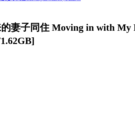
同住 Moving in with My Fut
.62GB]