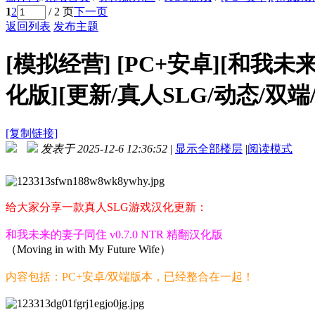
1
2
/ 2 页
下一页
返回列表
发布主题
[模拟经营]
[PC+安卓][和我未来的妻子
化版][更新/真人SLG/动态/双端/1
[复制链接]
发表于 2025-12-6 12:36:52
|
显示全部楼层
|
阅读模式
给大家分享一款真人SLG游戏汉化更新：
和我未来的妻子同住 v0.7.0 NTR 精翻汉化版
（Moving in with My Future Wife）
内容包括：PC+安卓/双端版本，已经整合在一起！