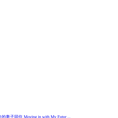
同住 Moving in with My Futur ...