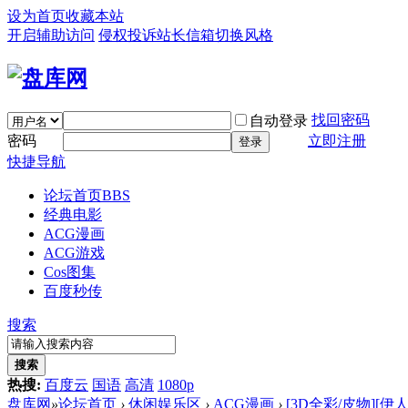
设为首页
收藏本站
开启辅助访问
侵权投诉
站长信箱
切换风格
找回密码
自动登录
密码
立即注册
登录
快捷导航
论坛首页
BBS
经典电影
ACG漫画
ACG游戏
Cos图集
百度秒传
搜索
搜索
热搜:
百度云
国语
高清
1080p
盘库网
»
论坛首页
›
休闲娱乐区
›
ACG漫画
›
[3D全彩/皮物][伊人酒