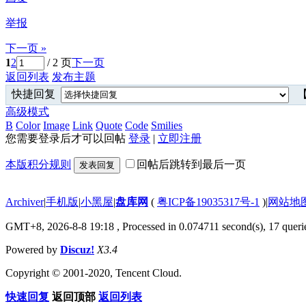
举报
下一页 »
1
2
/ 2 页
下一页
返回列表
发布主题
快捷回复
【
高级模式
B
Color
Image
Link
Quote
Code
Smilies
您需要登录后才可以回帖
登录
|
立即注册
本版积分规则
回帖后跳转到最后一页
发表回复
Archiver
|
手机版
|
小黑屋
|
盘库网
(
粤ICP备19035317号-1
)
|
网站地
GMT+8, 2026-8-8 19:18
, Processed in 0.074711 second(s), 17 querie
Powered by
Discuz!
X3.4
Copyright © 2001-2020, Tencent Cloud.
快速回复
返回顶部
返回列表