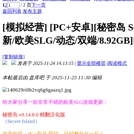
1
2
/ 2 页
下一页
返回列表
发布主题
[模拟经营]
[PC+安卓][秘密岛 Sec
新/欧美SLG/动态/双端/8.92GB
[复制链接]
发表于 2025-11-24 14:13:15
|
显示全部楼层
|
阅读模式
本帖最后由 盘库吧 于 2025-11-25 11:30 编辑
给大家分享一款非常不错的欧美SLG游戏更新：
秘密岛 v0.14.8.0 精翻汉化版
（Secret Island）
内容包括：PC+安卓/双端，已经整合在一起！