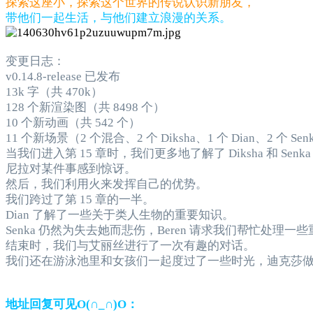
探索这座小，探索这个世界的传说认识新朋友，
带他们一起生活，与他们建立浪漫的关系。
变更日志：
v0.14.8-release 已发布
13k 字（共 470k）
128 个新渲染图（共 8498 个）
10 个新动画（共 542 个）
11 个新场景（2 个混合、2 个 Diksha、1 个 Dian、2 个 Se
当我们进入第 15 章时，我们更多地了解了 Diksha 和 Se
尼拉对某件事感到惊讶。
然后，我们利用火来发挥自己的优势。
我们跨过了第 15 章的一半。
Dian 了解了一些关于类人生物的重要知识。
Senka 仍然为失去她而悲伤，Beren 请求我们帮忙处理一
结束时，我们与艾丽丝进行了一次有趣的对话。
我们还在游泳池里和女孩们一起度过了一些时光，迪克莎
地址回复可见O(∩_∩)O：