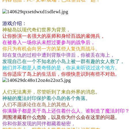
游戏介绍：
神秘岛以现代奇幻世界为背景，
让你扮演一名强大的巫师和身经百战的雇佣兵，
在被卷入一场你从未想过要参与的战争后，
你只为有机会向另一方的某些人复仇而战斗。
却在复仇的过程中遭到背叛中弹后，你被丢在海上，
发现自己在一个不知名的小岛上被一群有趣的女人救了，
她们并不都是人类奇怪的是，你从未听说过这个地方。
当你适应了岛上的生活后，你很快意识到有些不对劲。
人们无法离开，尽管听到了来自外界的消息。
神秘的魔法封印保护着小岛的各个角落。
人们不愿谈论住在岛上的其他人。
你满脑子都是关于岛上还住着什么人、谁制造了魔法封印
周围潜藏着什么危险，以及你为什么会在这里的问题。
你和你新发现的同伴都藏着秘密，