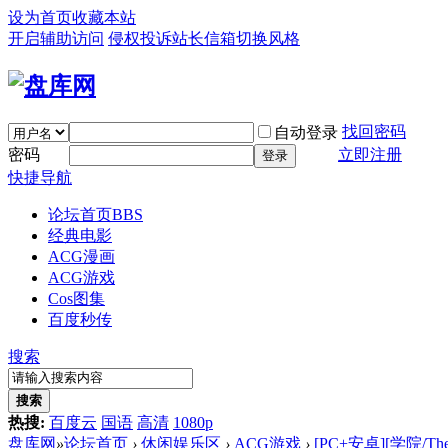
设为首页
收藏本站
开启辅助访问
侵权投诉
站长信箱
切换风格
找回密码
自动登录
密码
立即注册
登录
快捷导航
论坛首页
BBS
经典电影
ACG漫画
ACG游戏
Cos图集
百度秒传
搜索
搜索
热搜:
百度云
国语
高清
1080p
盘库网
»
论坛首页
›
休闲娱乐区
›
ACG游戏
›
[PC+安卓][学院/The 