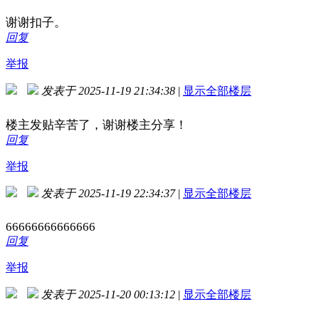
谢谢扣子。
回复
举报
发表于 2025-11-19 21:34:38
|
显示全部楼层
楼主发贴辛苦了，谢谢楼主分享！
回复
举报
发表于 2025-11-19 22:34:37
|
显示全部楼层
66666666666666
回复
举报
发表于 2025-11-20 00:13:12
|
显示全部楼层