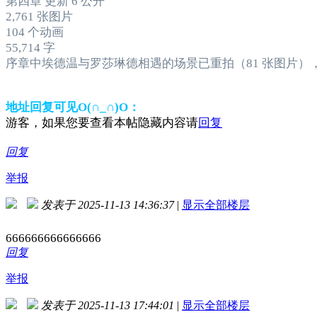
第四章 更新 6 公开
2,761 张图片
104 个动画
55,714 字
序章中埃德温与罗莎琳德相遇的场景已重拍（81 张图片），
地址回复可见O(∩_∩)O：
游客，如果您要查看本帖隐藏内容请
回复
回复
举报
发表于 2025-11-13 14:36:37
|
显示全部楼层
666666666666666
回复
举报
发表于 2025-11-13 17:44:01
|
显示全部楼层