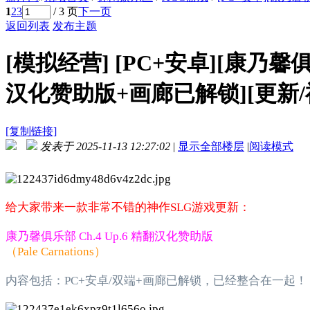
1
2
3
/ 3 页
下一页
返回列表
发布主题
[模拟经营]
[PC+安卓][康乃馨俱乐部 
汉化赞助版+画廊已解锁][更新/神作
[复制链接]
发表于 2025-11-13 12:27:02
|
显示全部楼层
|
阅读模式
给大家带来一款非常不错的神作SLG游戏更新：
康乃馨俱乐部 Ch.4 Up.6 精翻汉化赞助版
（Pale Carnations）
内容包括：PC+安卓/双端+画廊已解锁，已经整合在一起！