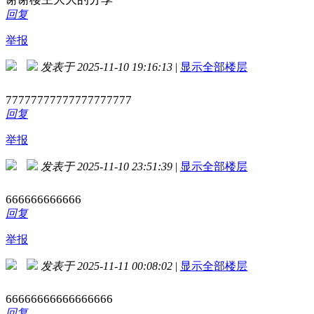
回复
举报
发表于 2025-11-10 19:16:13
|
显示全部楼层
77777777777777777777
回复
举报
发表于 2025-11-10 23:51:39
|
显示全部楼层
666666666666
回复
举报
发表于 2025-11-11 00:08:02
|
显示全部楼层
66666666666666666
回复