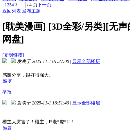
1
2
3
4
/ 4 页
下一页
返回列表
发布主题
[耽美漫画]
[3D全彩/另类][无声的证
网盘]
[复制链接]
发表于 2025-11-1 01:27:00
|
显示全部楼层
感谢分享，很好很强大。
回复
举报
发表于 2025-11-1 16:51:40
|
显示全部楼层
楼主太厉害了！楼主，I*老*虎*U！
回复