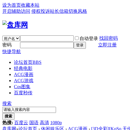
设为首页
收藏本站
开启辅助访问
侵权投诉
站长信箱
切换风格
找回密码
自动登录
密码
立即注册
登录
快捷导航
论坛首页
BBS
经典电影
ACG漫画
ACG游戏
Cos图集
百度秒传
搜索
搜索
热搜:
百度云
国语
高清
1080p
盘库网
»
论坛首页
›
休闲娱乐区
›
ACG漫画
›
[3D全彩][KoSo 天伦