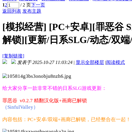
1
2
/ 2 页
下一页
返回列表
发布主题
[模拟经营]
[PC+安卓][罪恶谷 Si
解锁][更新/日系SLG/动态/双端/
[复制链接]
发表于 2025-10-27 11:03:24
|
显示全部楼层
|
阅读模式
给大家分享一款非常不错的日系SLG游戏更新：
罪恶谷 v0.2.7 精翻汉化版+画廊已解锁
（SinfulValley）
内容包括：PC+安卓/双端+画廊已解锁，已经整合在一起！