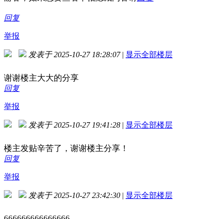
回复
举报
发表于 2025-10-27 18:28:07
|
显示全部楼层
谢谢楼主大大的分享
回复
举报
发表于 2025-10-27 19:41:28
|
显示全部楼层
楼主发贴辛苦了，谢谢楼主分享！
回复
举报
发表于 2025-10-27 23:42:30
|
显示全部楼层
666666666666666